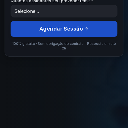
Quantos assinantes seu provedor tem? *
Agendar Sessão
100% gratuito · Sem obrigação de contratar · Resposta em até
2h