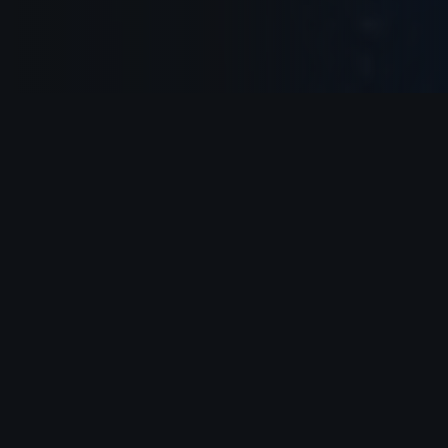
Provedores que
confiam na Galgar
Atendemos os maiores provedores regionais do país,
gerando previsibilidade e automação comercial.